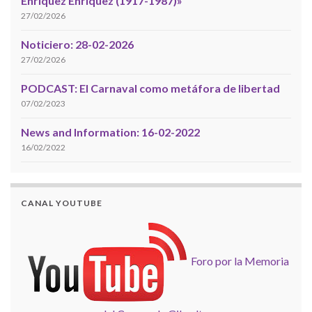
Enríquez Enríquez (1917-1987)»
27/02/2026
Noticiero: 28-02-2026
27/02/2026
PODCAST: El Carnaval como metáfora de libertad
07/02/2023
News and Information: 16-02-2022
16/02/2022
CANAL YOUTUBE
Foro por la Memoria