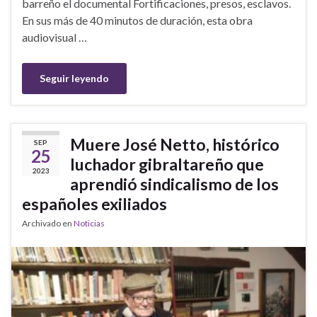
barreño el documental Fortificaciones, presos, esclavos.
En sus más de 40 minutos de duración, esta obra
audiovisual …
Seguir leyendo
Muere José Netto, histórico
SEP
25
luchador gibraltareño que
2023
aprendió sindicalismo de los
españoles exiliados
Archivado en
Noticias