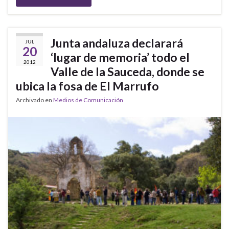
Junta andaluza declarará
JUL
20
‘lugar de memoria’ todo el
2012
Valle de la Sauceda, donde se
ubica la fosa de El Marrufo
Archivado en
Medios de Comunicación