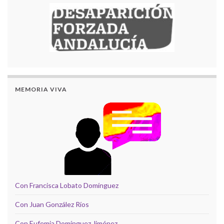
MEMORIA VIVA
Con Francisca Lobato Domínguez
Con Juan González Ríos
Con Eufemia Domínguez Jiménez