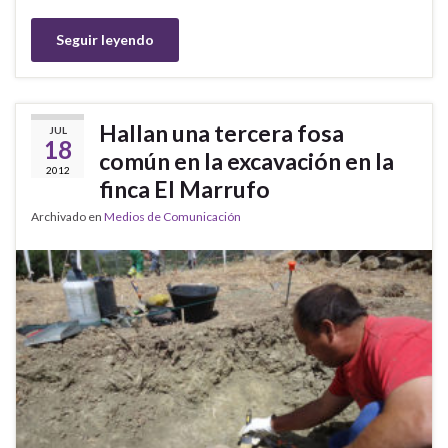
Seguir leyendo
Hallan una tercera fosa
JUL
18
común en la excavación en la
2012
finca El Marrufo
Archivado en
Medios de Comunicación