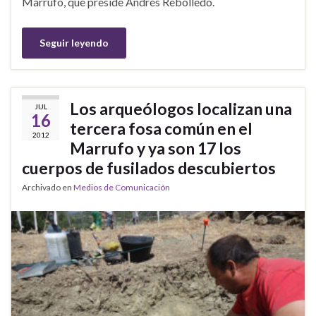
Marrufo, que preside Andrés Rebolledo.
Seguir leyendo
Los arqueólogos localizan una
JUL
16
tercera fosa común en el
2012
Marrufo y ya son 17 los
cuerpos de fusilados descubiertos
Archivado en
Medios de Comunicación