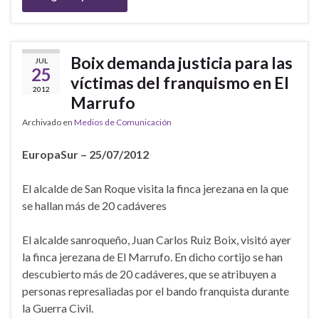
Boix demanda justicia para las
JUL
25
víctimas del franquismo en El
2012
Marrufo
Archivado en
Medios de Comunicación
EuropaSur – 25/07/2012
El alcalde de San Roque visita la finca jerezana en la que
se hallan más de 20 cadáveres
El alcalde sanroqueño, Juan Carlos Ruiz Boix, visitó ayer
la finca jerezana de El Marrufo. En dicho cortijo se han
descubierto más de 20 cadáveres, que se atribuyen a
personas represaliadas por el bando franquista durante
la Guerra Civil.