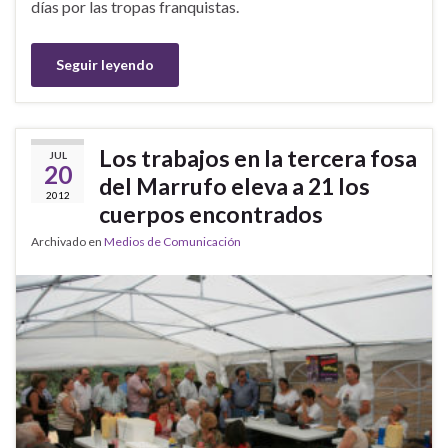
días por las tropas franquistas.
Seguir leyendo
Los trabajos en la tercera fosa
JUL
20
del Marrufo eleva a 21 los
2012
cuerpos encontrados
Archivado en
Medios de Comunicación