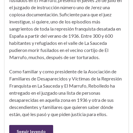
fusilados en El Marrufo, presentó el jueves 26 de julio en
el juzgado de instrucción número uno de Jerez una
copiosa documentación. Suficiente para que el juez
investigue, si quiere, uno de los episodios más
sangrientos de toda la represión franquista desatada en
España a partir del verano de 1936. Entre 300 y 600
habitantes y refugiados en el valle de La Sauceda
pudieron morir fusilados en el vecino cortijo de El
Marrufo, muchos, después de ser torturados.
Como familiar y como presidente de la Asociación de
Familiares de Desaparecidos y Víctimas de la Represión
Franquista en La Sauceda y El Marrufo, Rebolledo ha
entregado en el juzgado una lista de personas
desaparecidas en aquella zona en 1936 y otra de sus
descendientes y familiares que quieren saber dónde
están, qué les pasó y que piden justicia para ellos.
Seguir leyendo