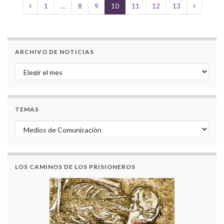
1
…
8
9
10
11
12
13
ARCHIVO DE NOTICIAS
Archivo de noticias
TEMAS
Temas
LOS CAMINOS DE LOS PRISIONEROS