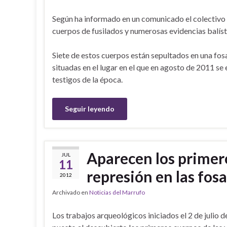
Según ha informado en un comunicado el colectivo d
cuerpos de fusilados y numerosas evidencias balíst
Siete de estos cuerpos están sepultados en una fos
situadas en el lugar en el que en agosto de 2011 se
testigos de la época.
Seguir leyendo
Aparecen los primero
JUL
11
represión en las fos
2012
Archivado en
Noticias del Marrufo
Los trabajos arqueológicos iniciados el 2 de julio 