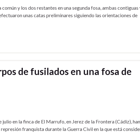
a común y los dos restantes en una segunda fosa, ambas contiguas 
 efectuaron unas catas preliminares siguiendo las orientaciones de
pos de fusilados en una fosa de
julio en la finca de El Marrufo, en Jerez de la Frontera (Cádiz), ha
represión franquista durante la Guerra Civil en la que está consid