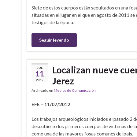
Siete de estos cuerpos están sepultados en una fos
situadas en el lugar en el que en agosto de 2011 se
testigos de la época.
Seguir leyendo
Localizan nueve cuer
JUL
11
Jerez
2012
Archivado en
Medios de Comunicación
EFE – 11/07/2012
Los trabajos arqueológicos iniciados el pasado 2 de 
descubierto los primeros cuerpos de víctimas de la 
como una de las mayores fosas comunes del país.