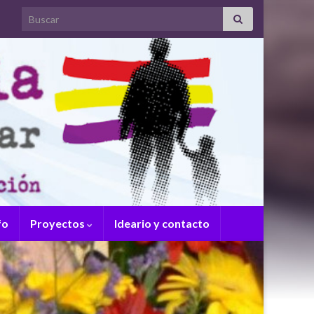
Search for:
fo
Proyectos
Ideario y contacto