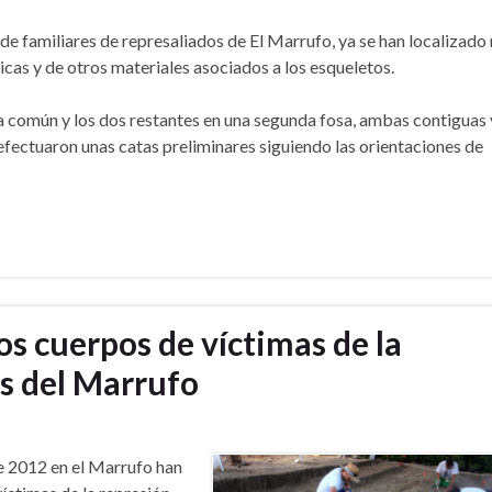
e familiares de represaliados de El Marrufo, ya se han localizado
icas y de otros materiales asociados a los esqueletos.
a común y los dos restantes en una segunda fosa, ambas contiguas 
 efectuaron unas catas preliminares siguiendo las orientaciones de
s cuerpos de víctimas de la
as del Marrufo
de 2012 en el Marrufo han