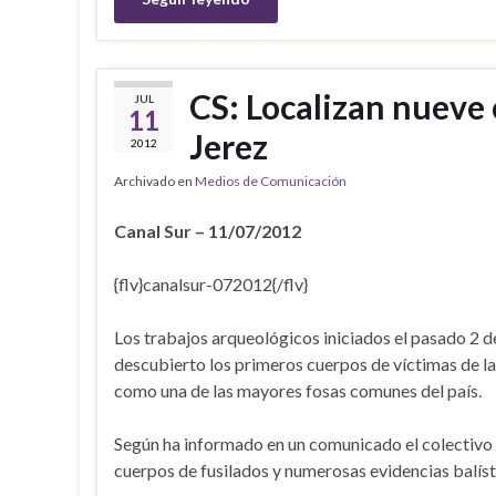
CS: Localizan nueve 
JUL
11
Jerez
2012
Archivado en
Medios de Comunicación
Canal Sur – 11/07/2012
{flv}canalsur-072012{/flv}
Los trabajos arqueológicos iniciados el pasado 2 de 
descubierto los primeros cuerpos de víctimas de la 
como una de las mayores fosas comunes del país.
Según ha informado en un comunicado el colectivo d
cuerpos de fusilados y numerosas evidencias balíst