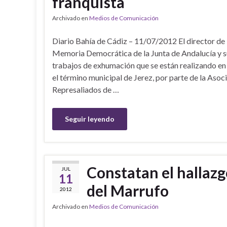
franquista
Archivado en
Medios de Comunicación
Diario Bahía de Cádiz – 11/07/2012 El director de 
Memoria Democrática de la Junta de Andalucía y su
trabajos de exhumación que se están realizando en l
el término municipal de Jerez, por parte de la Asoc
Represaliados de …
Seguir leyendo
Constatan el hallazg
JUL
11
del Marrufo
2012
Archivado en
Medios de Comunicación