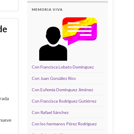
MEMORIA VIVA
de
Con Francisca Lobato Domínguez
Con Juan González Ríos
Con Eufemia Domínguez Jiménez
n
erada
Con Francisca Rodríguez Gutiérrez
Con Rafael Sánchez
 nueve
Con los hermanos Pérez Rodríguez