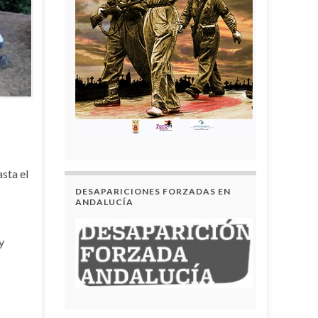
sta el
DESAPARICIONES FORZADAS EN
ANDALUCÍA
y