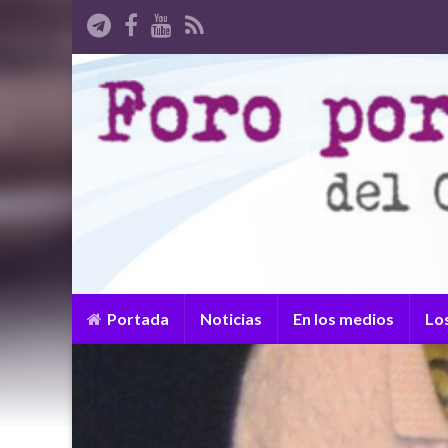
Portada
Noticias
En los medios
Lo