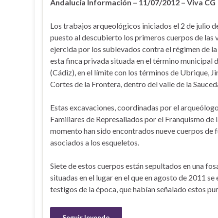
Andalucía Información – 11/07/2012 – Viva CG
Los trabajos arqueológicos iniciados el 2 de julio 
puesto al descubierto los primeros cuerpos de las v
ejercida por los sublevados contra el régimen de l
esta finca privada situada en el término municipal 
(Cádiz), en el límite con los términos de Ubrique, J
Cortes de la Frontera, dentro del valle de la Sauced
Estas excavaciones, coordinadas por el arqueólog
Familiares de Represaliados por el Franquismo de 
momento han sido encontrados nueve cuerpos de fus
asociados a los esqueletos.
Siete de estos cuerpos están sepultados en una fos
situadas en el lugar en el que en agosto de 2011 se
testigos de la época, que habían señalado estos p
Seguir leyendo