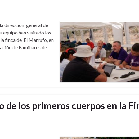
la dirección general de
 equipo han visitado los
a finca de ‘El Marrufo’, en
iación de Familiares de
o de los primeros cuerpos en la Fi