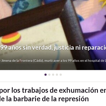
terio de Cortes las fosas comunes de l
ria, Historia y Filosofía de la Universidad de Cádiz hizo el miércoles 1
 por los trabajos de exhumación en
e la barbarie de la represión