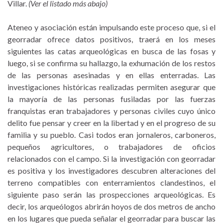
Villar.
(Ver el listado más abajo)
Ateneo y asociación están impulsando este proceso que, si el
georradar ofrece datos positivos, traerá en los meses
siguientes las catas arqueológicas en busca de las fosas y
luego, si se confirma su hallazgo, la exhumación de los restos
de las personas asesinadas y en ellas enterradas. Las
investigaciones históricas realizadas permiten asegurar que
la mayoría de las personas fusiladas por las fuerzas
franquistas eran trabajadores y personas civiles cuyo único
delito fue pensar y creer en la libertad y en el progreso de su
familia y su pueblo. Casi todos eran jornaleros, carboneros,
pequeños agricultores, o trabajadores de oficios
relacionados con el campo. Si la investigación con georradar
es positiva y los investigadores descubren alteraciones del
terreno compatibles con enterramientos clandestinos, el
siguiente paso serán las prospecciones arqueológicas. Es
decir, los arqueólogos abrirán hoyos de dos metros de ancho
en los lugares que pueda señalar el georradar para buscar las