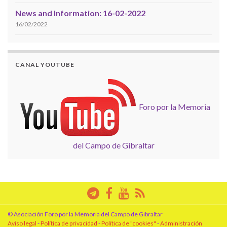
News and Information: 16-02-2022
16/02/2022
CANAL YOUTUBE
Foro por la Memoria
del Campo de Gibraltar
© Asociación Foro por la Memoria del Campo de Gibraltar
Aviso legal
-
Política de privacidad
-
Política de "cookies"
-
Administración