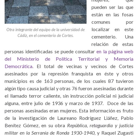
pueden ser las que
están en las fosas
comunes por
localizar en este
Otra integrante del equipo de la universidad de
Cádiz, en el cementerio de Cortes.
cementerio. Una
relación de estas
personas identificadas se puede consultar
en la página web
del Ministerio de Política Territorial y Memoria
Democrática
. El total de vecinas y vecinos de Cortes
asesinados por la represión franquista en éste y otros
municipios es de 163 personas, de los cuales 87 tuvieron
algún tipo causa judicial y otras 76 fueron asesinadas durante
el llamado terror caliente, sin instrucción policial ni judicial
alguna, entre julio de 1936 y marzo de 1937. Doce de las
personas asesinadas eran mujeres. Esta información es fruto
de la investigación de Laureano Rodríguez Liáñez, Pablo
Benítez Gómez, en su obra
República, retaguardia y justicia
militar en la Serranía de Ronda 1930-1940,
y Raquel Zugasti