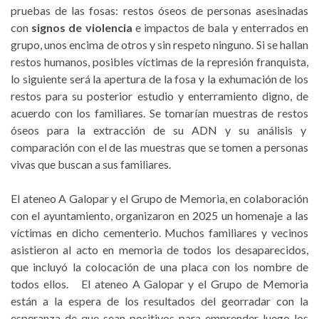
pruebas de las fosas: restos óseos de personas asesinadas
con
signos de violencia
e impactos de bala y enterrados en
grupo, unos encima de otros y sin respeto ninguno. Si se hallan
restos humanos, posibles víctimas de la represión franquista,
lo siguiente será la apertura de la fosa y la exhumación de los
restos para su posterior estudio y enterramiento digno, de
acuerdo con los familiares. Se tomarían muestras de restos
óseos para la extracción de su ADN y su análisis y
comparación con el de las muestras que se tomen a personas
vivas que buscan a sus familiares.
El ateneo A Galopar y el Grupo de Memoria, en colaboración
con el ayuntamiento, organizaron en 2025 un homenaje a las
víctimas en dicho cementerio. Muchos familiares y vecinos
asistieron al acto en memoria de todos los desaparecidos,
que incluyó la colocación de una placa con los nombre de
todos ellos. El ateneo A Galopar y el Grupo de Memoria
están a la espera de los resultados del georradar con la
esperanza de que sean positivos para emprender luego los