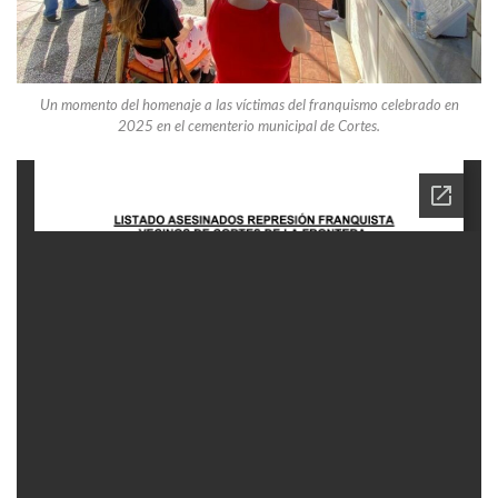
Un momento del homenaje a las víctimas del franquismo celebrado en
2025 en el cementerio municipal de Cortes.