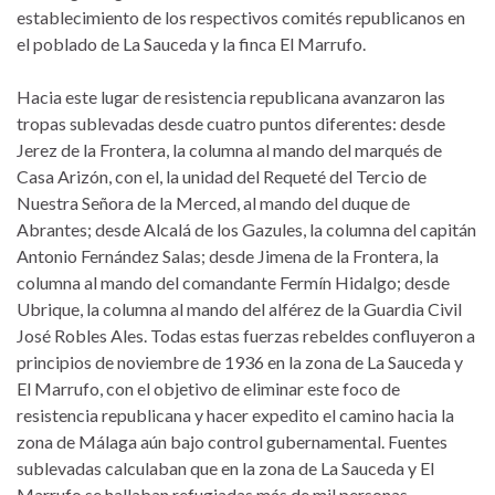
establecimiento de los respectivos comités republicanos en
el poblado de La Sauceda y la finca El Marrufo.
Hacia este lugar de resistencia republicana avanzaron las
tropas sublevadas desde cuatro puntos diferentes: desde
Jerez de la Frontera, la columna al mando del marqués de
Casa Arizón, con el, la unidad del Requeté del Tercio de
Nuestra Señora de la Merced, al mando del duque de
Abrantes; desde Alcalá de los Gazules, la columna del capitán
Antonio Fernández Salas; desde Jimena de la Frontera, la
columna al mando del comandante Fermín Hidalgo; desde
Ubrique, la columna al mando del alférez de la Guardia Civil
José Robles Ales. Todas estas fuerzas rebeldes confluyeron a
principios de noviembre de 1936 en la zona de La Sauceda y
El Marrufo, con el objetivo de eliminar este foco de
resistencia republicana y hacer expedito el camino hacia la
zona de Málaga aún bajo control gubernamental. Fuentes
sublevadas calculaban que en la zona de La Sauceda y El
Marrufo se hallaban refugiadas más de mil personas.