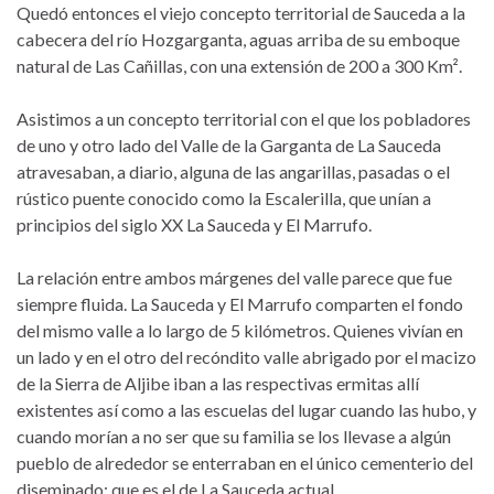
Quedó entonces el viejo concepto territorial de Sauceda a la
cabecera del río Hozgarganta, aguas arriba de su emboque
natural de Las Cañillas, con una extensión de 200 a 300 Km².
Asistimos a un concepto territorial con el que los pobladores
de uno y otro lado del Valle de la Garganta de La Sauceda
atravesaban, a diario, alguna de las angarillas, pasadas o el
rústico puente conocido como la Escalerilla, que unían a
principios del siglo XX La Sauceda y El Marrufo.
La relación entre ambos márgenes del valle parece que fue
siempre fluida. La Sauceda y El Marrufo comparten el fondo
del mismo valle a lo largo de 5 kilómetros. Quienes vivían en
un lado y en el otro del recóndito valle abrigado por el macizo
de la Sierra de Aljibe iban a las respectivas ermitas allí
existentes así como a las escuelas del lugar cuando las hubo, y
cuando morían a no ser que su familia se los llevase a algún
pueblo de alrededor se enterraban en el único cementerio del
diseminado; que es el de La Sauceda actual.