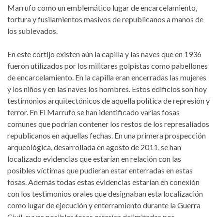
Marrufo como un emblemático lugar de encarcelamiento,
tortura y fusilamientos masivos de republicanos a manos de
los sublevados.
En este cortijo existen aún la capilla y las naves que en 1936
fueron utilizados por los militares golpistas como pabellones
de encarcelamiento. En la capilla eran encerradas las mujeres
y los niños y en las naves los hombres. Estos edificios son hoy
testimonios arquitectónicos de aquella política de represión y
terror. En El Marrufo se han identificado varias fosas
comunes que podrían contener los restos de los represaliados
republicanos en aquellas fechas. En una primera prospección
arqueológica, desarrollada en agosto de 2011, se han
localizado evidencias que estarían en relación con las
posibles víctimas que pudieran estar enterradas en estas
fosas. Además todas estas evidencias estarían en conexión
con los testimonios orales que designaban esta localización
como lugar de ejecución y enterramiento durante la Guerra
Civil, cuyas posibles fosas estarían delimitadas por