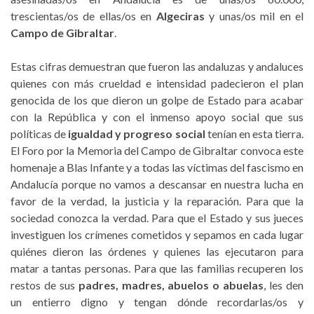
trescientas/os de ellas/os en
Algeciras
y unas/os mil en el
Campo de Gibraltar
.
Estas cifras demuestran que fueron las andaluzas y andaluces
quienes con más crueldad e intensidad padecieron el plan
genocida de los que dieron un golpe de Estado para acabar
con la República y con el inmenso apoyo social que sus
políticas de
igualdad y progreso social
tenían en esta tierra.
El Foro por la Memoria del Campo de Gibraltar convoca este
homenaje a Blas Infante y a todas las víctimas del fascismo en
Andalucía porque no vamos a descansar en nuestra lucha en
favor de la verdad, la justicia y la reparación. Para que la
sociedad conozca la verdad. Para que el Estado y sus jueces
investiguen los crímenes cometidos y sepamos en cada lugar
quiénes dieron las órdenes y quienes las ejecutaron para
matar a tantas personas. Para que las familias recuperen los
restos de sus
padres, madres, abuelos o abuelas
, les den
un entierro digno y tengan dónde recordarlas/os y