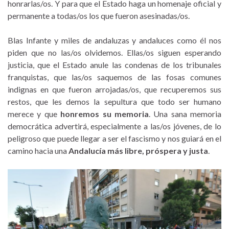
honrarlas/os. Y para que el Estado haga un homenaje oficial y
permanente a todas/os los que fueron asesinadas/os.
Blas Infante y miles de andaluzas y andaluces como él nos
piden que no las/os olvidemos. Ellas/os siguen esperando
justicia, que el Estado anule las condenas de los tribunales
franquistas, que las/os saquemos de las fosas comunes
indignas en que fueron arrojadas/os, que recuperemos sus
restos, que les demos la sepultura que todo ser humano
merece y que
honremos su memoria
. Una sana memoria
democrática advertirá, especialmente a las/os jóvenes, de lo
peligroso que puede llegar a ser el fascismo y nos guiará en el
camino hacia una
Andalucía más libre, próspera y justa
.