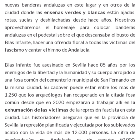
nuevas banderas andaluzas en este lugar y en otros de la
ciudad donde las
enseñas verdes y blancas
están ajadas,
rotas, sucias y deshilachadas desde hace años. Nosotros
aprovecharemos el homenaje para colocar banderas
andaluzas en el pedestal sobre el que descansaba el busto de
Blas Infante, hacer una ofrenda floral a todas las víctimas del
fascismo y cantar el himno de Andalucía.
Blas Infante fue asesinado en Sevilla hace 85 años por los
enemigos de la libertad y la humanidad y su cuerpo arrojado a
una fosa común del cementerio municipal de San Fernando en
la misma ciudad. Su cadáver puede estar entre los más de
1.250 que los arqueólogos han recuperado en la citada fosa
común desde que en 2020 empezaran a trabajar allí en
la
exhumación de las víctimas
de la represión fascista en esta
ciudad. Los historiadores aseguran que en la provincia de
Sevilla la represión planificada y ejecutada por los sublevados
acabó con la vida de más de 12.000 personas. La cifra de
asesinadas/os en Andalucía es de unas/os 60.000,