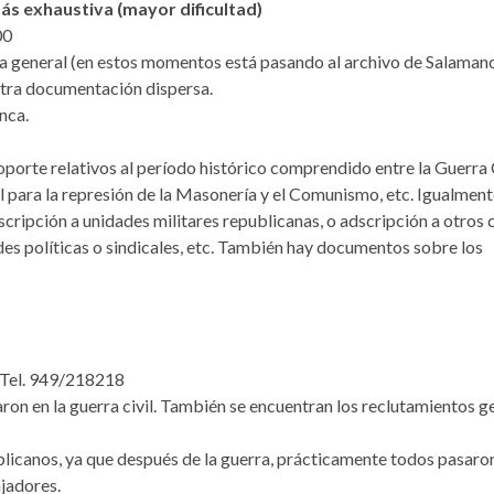
s exhaustiva (mayor dificultad)
00
a general (en estos momentos está pasando al archivo de Salamanc
tra documentación dispersa.
nca.
orte relativos al período histórico comprendido entre la Guerra 
l para la represión de la Masonería y el Comunismo, etc. Igualment
cripción a unidades militares republicanas, o adscripción a otros
ades políticas o sindicales, etc. También hay documentos sobre los
 Tel. 949/218218
ron en la guerra civil. También se encuentran los reclutamientos g
icanos, ya que después de la guerra, prácticamente todos pasaro
jadores.