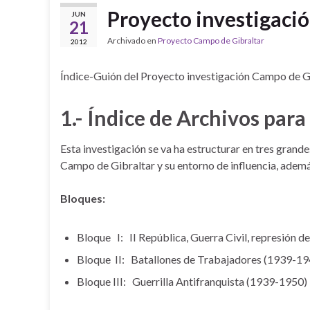
Proyecto investigaci
JUN
21
Archivado en
Proyecto Campo de Gibraltar
2012
Índice-Guión del Proyecto investigación Campo de G
1.- Índice de Archivos para 
Esta investigación se va ha estructurar en tres grand
Campo de Gibraltar y su entorno de influencia, además
Bloques:
Bloque I: II República, Guerra Civil, represión 
Bloque II: Batallones de Trabajadores (1939-19
Bloque III: Guerrilla Antifranquista (1939-1950)