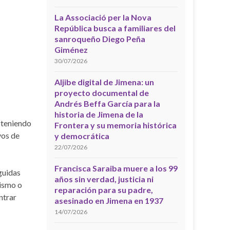
La Associació per la Nova
República busca a familiares del
sanroqueño Diego Peña
Giménez
30/07/2026
Aljibe digital de Jimena: un
proyecto documental de
Andrés Beffa García para la
historia de Jimena de la
 teniendo
Frontera y su memoria histórica
vos de
y democrática
22/07/2026
Francisca Saraiba muere a los 99
guidas
años sin verdad, justicia ni
rismo o
reparación para su padre,
ntrar
asesinado en Jimena en 1937
14/07/2026