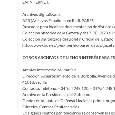
EN INTERNET.
Archivos digitalizados
AER (Archivos Españoles en Red). PARES
Buscador para localizar documentación de distintos a
Colección histórica de la Gazeta y del BOE. 1870 a 1
Colección digitalizada del Boletín Oficial del Estado.
http://www.boe.es/g/es/iberlex/bases_datos/gazeta
OTROS ARCHIVOS DE MENOR INTERÉS PARA ES
Archivo Intermedio Militar Sur
Dirección. Acuartelamiento de la Borbolla. Avenida d
41013, Sevilla
Contacto. Teléfono: +34 954 248 120, +34 954 248 
Archivo de la Presidencia del Gobierno.
Fondos de la Junta de Defensa Nacional, primer órgan
Cárceles, Centros Penitenciarios
En algunos centros penitenciarios se conservan los ex