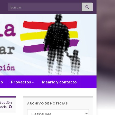
Search for:
fo
Proyectos
Ideario y contacto
Gestión
ARCHIVO DE NOTICIAS
oria
Archivo de noticias