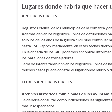
Lugares donde habría que hacer 
ARCHIVOS CIVILES
Registros civiles de los municipios de la comarca y d
Además de ver los registros-libros de defunciones para
solo los de los años de la guerra civil, sino continuar 
hasta 1985 aproximadamente, en estas fechas fueron i
En la década de los -40, podemos encontrar informac
los batallones de trabajadores.
Sería de interés también ver los registros-libros de n
muchos casos puede constar el lugar donde murió o d
OTROS ARCHIVOS CIVILES
Archivos históricos municipales de los ayuntami
Se debería consultar como indicaciones las siguiente
más insospechados:
Padrones municipales, en éstos consta quienes eran ve