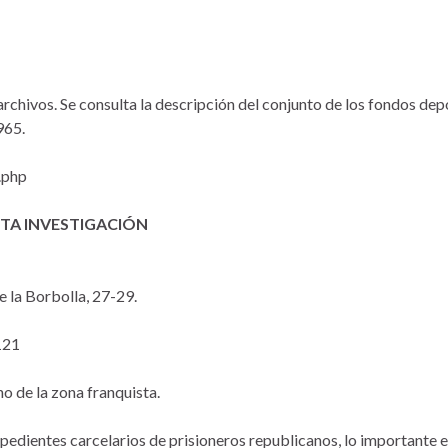
rchivos. Se consulta la descripción del conjunto de los fondos dep
965.
.php
TA INVESTIGACIÓN
e la Borbolla, 27-29.
121
o de la zona franquista.
pedientes carcelarios de prisioneros republicanos, lo importante e