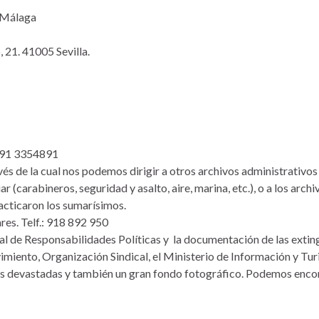
y Málaga
 21. 41005 Sevilla.
o 91 3354891
és de la cual nos podemos dirigir a otros archivos administrativos
r (carabineros, seguridad y asalto, aire, marina, etc.), o a los archi
racticaron los sumarísimos.
res. Telf.: 918 892 950
al de Responsabilidades Políticas y la documentación de las extin
vimiento, Organización Sindical, el Ministerio de Información y Tu
ones devastadas y también un gran fondo fotográfico. Podemos enco