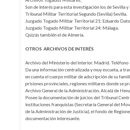
Son de interés para esta investigación los de Sevilla 
Tribunal Militar Territorial Segundo (Sevilla) Sevilla.
Juzgado Togado Militar Territorial 21: Eduardo Dato,
Juzgado Togado Militar Territorial 24: Málaga.
Quizás también el de Almería.
OTROS ARCHIVOS DE INTERÉS
Archivo del Ministerio del Interior. Madrid. Teléfon
Da una información centralizada y muy escueta, a trav
en cuenta el cuerpo militar de adscripción de su familia
prisiones provinciales, regiones militares donde se p
Archivo General de la Administración. Alcalá de Hena
Posee la documentación de juicios del Tribunal Centr
instituciones franquistas (Secretaría General del Mo
de la Administración de Justicia), el fondo de Regi
documentación interesante.