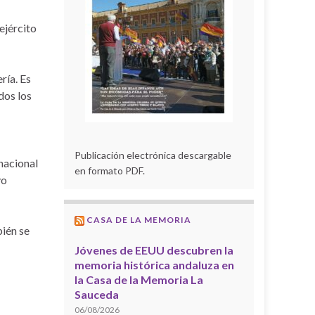
ejército
ría. Es
dos los
Publicación electrónica descargable
nacional
en formato PDF.
vo
CASA DE LA MEMORIA
bién se
Jóvenes de EEUU descubren la
memoria histórica andaluza en
la Casa de la Memoria La
Sauceda
06/08/2026