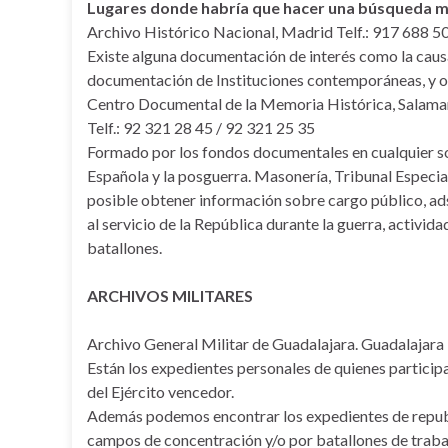
Lugares donde habría que hacer una búsqueda má
Archivo Histórico Nacional, Madrid Telf.: 917 688 5
Existe alguna documentación de interés como la caus
documentación de Instituciones contemporáneas, y o
Centro Documental de la Memoria Histórica, Salama
Telf.: 92 321 28 45 / 92 321 25 35
Formado por los fondos documentales en cualquier sop
Española y la posguerra. Masonería, Tribunal Especia
posible obtener información sobre cargo público, ads
al servicio de la República durante la guerra, activid
batallones.
ARCHIVOS MILITARES
Archivo General Militar de Guadalajara. Guadalajara
Están los expedientes personales de quienes participa
del Ejército vencedor.
Además podemos encontrar los expedientes de republ
campos de concentración y/o por batallones de traba