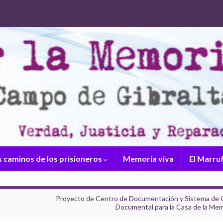
s caminos de los prisioneros
Memoria viva
El Marru
Proyecto de Centro de Documentación y Sistema de 
Documental para la Casa de la Mem