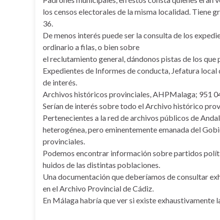
los censos electorales de la misma localidad. Tiene g
36.
De menos interés puede ser la consulta de los expedi
ordinario a filas, o bien sobre
el reclutamiento general, dándonos pistas de los que
Expedientes de Informes de conducta, Jefatura local
de interés.
Archivos históricos provinciales, AHPMalaga; 951
Serían de interés sobre todo el Archivo histórico pro
Pertenecientes a la red de archivos públicos de And
heterogénea, pero eminentemente emanada del Gobier
provinciales.
Podemos encontrar información sobre partidos políti
huidos de las distintas poblaciones.
Una documentación que deberíamos de consultar exha
en el Archivo Provincial de Cádiz.
En Málaga habría que ver si existe exhaustivamente 