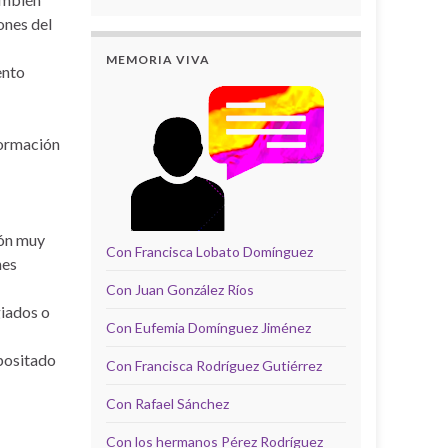
ones del
MEMORIA VIVA
ento
formación
ión muy
Con Francisca Lobato Domínguez
nes
Con Juan González Ríos
giados o
Con Eufemia Domínguez Jiménez
positado
Con Francisca Rodríguez Gutiérrez
Con Rafael Sánchez
Con los hermanos Pérez Rodríguez