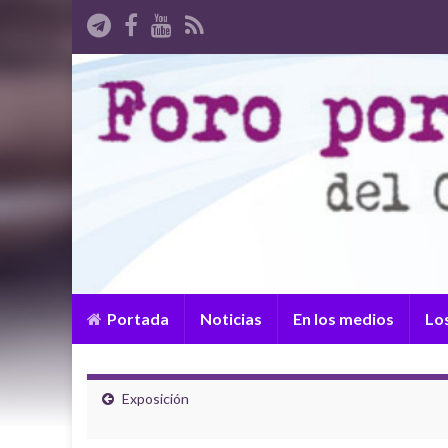
Portada
Noticias
En los medios
Lo
Exposición