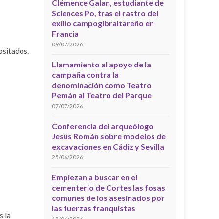
Clémence Galan, estudiante de
Sciences Po, tras el rastro del
exilio campogibraltareño en
Francia
09/07/2026
ositados.
Llamamiento al apoyo de la
campaña contra la
denominación como Teatro
Pemán al Teatro del Parque
07/07/2026
Conferencia del arqueólogo
Jesús Román sobre modelos de
excavaciones en Cádiz y Sevilla
25/06/2026
Empiezan a buscar en el
cementerio de Cortes las fosas
comunes de los asesinados por
las fuerzas franquistas
s la
18/06/2026