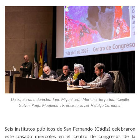
De izquierda a derecha: Juan Miguel León Moriche, Jorge Juan Cepillo
Galvín, Paqui Maqueda y Francisco Javier Hidalgo Carmona.
Seis institutos públicos de San Fernando (Cádiz) celebraron
este pasado miércoles en el centro de congresos de la