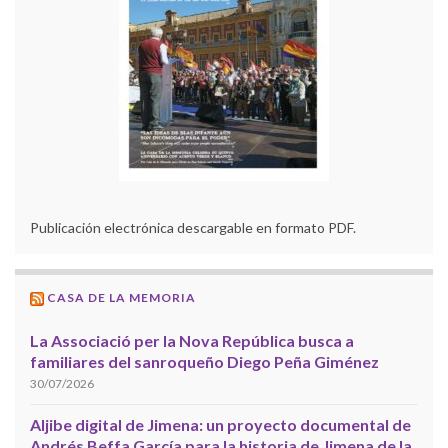
Publicación electrónica descargable en formato PDF.
CASA DE LA MEMORIA
La Associació per la Nova República busca a
familiares del sanroqueño Diego Peña Giménez
30/07/2026
Aljibe digital de Jimena: un proyecto documental de
Andrés Beffa García para la historia de Jimena de la