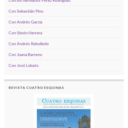
Con los hermanos Pérez Rodríguez
Con Sebastián Pino
Con Andrés García
Con Simón Herrera
Con Andrés Rebolledo
Con Juana Barreno
Con José Lobato
REVISTA CUATRO ESQUINAS