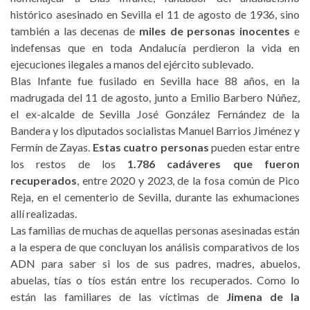
histórico asesinado en Sevilla el 11 de agosto de 1936, sino
también a las decenas de
miles de personas inocentes
e
indefensas que en toda Andalucía perdieron la vida en
ejecuciones ilegales a manos del ejército sublevado.
Blas Infante fue fusilado en Sevilla hace 88 años, en la
madrugada del 11 de agosto, junto a Emilio Barbero Núñez,
el ex-alcalde de Sevilla José González Fernández de la
Bandera y los diputados socialistas Manuel Barrios Jiménez y
Fermín de Zayas.
Estas cuatro personas
pueden estar entre
los restos de los
1.786 cadáveres que fueron
recuperados
, entre 2020 y 2023, de la fosa común de Pico
Reja, en el cementerio de Sevilla, durante las exhumaciones
allí realizadas.
Las familias de muchas de aquellas personas asesinadas están
a la espera de que concluyan los análisis comparativos de los
ADN para saber si los de sus padres, madres, abuelos,
abuelas, tías o tíos están entre los recuperados. Como lo
están las familiares de las víctimas de
Jimena de la