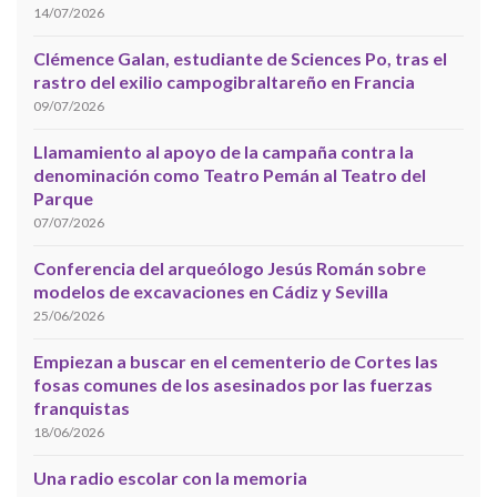
14/07/2026
Clémence Galan, estudiante de Sciences Po, tras el
rastro del exilio campogibraltareño en Francia
09/07/2026
Llamamiento al apoyo de la campaña contra la
denominación como Teatro Pemán al Teatro del
Parque
07/07/2026
Conferencia del arqueólogo Jesús Román sobre
modelos de excavaciones en Cádiz y Sevilla
25/06/2026
Empiezan a buscar en el cementerio de Cortes las
fosas comunes de los asesinados por las fuerzas
franquistas
18/06/2026
Una radio escolar con la memoria