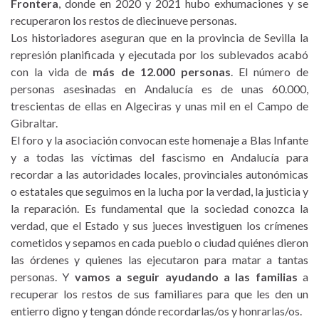
Frontera
, donde en 2020 y 2021 hubo exhumaciones y se
recuperaron los restos de diecinueve personas.
Los historiadores aseguran que en la provincia de Sevilla la
represión planificada y ejecutada por los sublevados acabó
con la vida de
más de 12.000 personas
. El número de
personas asesinadas en Andalucía es de unas 60.000,
trescientas de ellas en Algeciras y unas mil en el Campo de
Gibraltar.
El foro y la asociación convocan este homenaje a Blas Infante
y a todas las víctimas del fascismo en Andalucía para
recordar a las autoridades locales, provinciales autonómicas
o estatales que seguimos en la lucha por la verdad, la justicia y
la reparación. Es fundamental que la sociedad conozca la
verdad, que el Estado y sus jueces investiguen los crímenes
cometidos y sepamos en cada pueblo o ciudad quiénes dieron
las órdenes y quienes las ejecutaron para matar a tantas
personas. Y
vamos a seguir ayudando a las familias
a
recuperar los restos de sus familiares para que les den un
entierro digno y tengan dónde recordarlas/os y honrarlas/os.